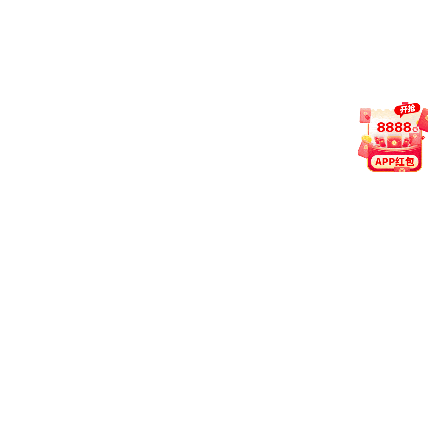
么这支拥有巨大潜力和实力深厚背景的法国队，就极有可能
再次站上最高领奖台，实现新的辉煌。此外，在面对小组赛
阶段以及淘汰赛阶段不同对手时，应灵活调整策略，以确保
能够顺利晋级决胜局面之际，实现最终目标。
总结：
综上所述，本届世界杯期间，由于现役冠军团队法兰西军团
拥有出色阵容，加之明星球员频频发光发热，以及成熟稳健
的战术安排，无疑为冲击冠军奠定了坚实基础。然而，要想
实现这一目标，则必须谨慎应对各种突发情况，其中最重要
的是避免伤病带来的损失。如果能够做到这些，相信这个曾
经屡次捧杯传奇般的新一代法甲铁骑，将会迎来属于他们的
新辉煌！
未来，我们期待着法兰西军团再次书写传奇篇章。在全世界
观众眼前展现属于他们的新风采，让我们共同见证这份荣耀