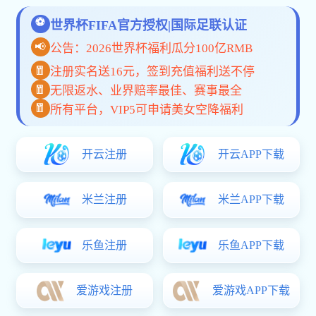
下载APP
世界杯巡礼法国队阵容强大若无伤病有
望再创辉煌
2026-06-12 00:35
阅读 47 次