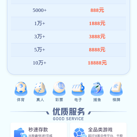
仅有瓦拉内这样的老将，还有许多年轻才俊如孔德等，这让
球队在防守端具备了相当高的稳定性。
中场方面，法国队拥有众多技术出众且能攻善守的球员，如
博格巴和坎特等人，他们不仅能够控制比赛节奏，还具备很
强的进攻支持能力。这种均衡又富有创造性的中场配置使得
法国队在面对不同风格对手时，都能灵活应变，从而提高了
胜算。
此外，锋线上的攻击火力同样令人瞩目。姆巴佩作为世界级
前锋，其速度与技术令任何防线都感到忌惮。而吉鲁则凭借
其丰富的大赛经验和极强的终结能力，为球队提供了更为可
靠的得分点。因此，从整体实力来看，法国队无疑是一支竞
争力十足的豪华阵容。
2、明星球员表现