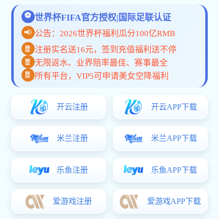
多元业务 · 稳健扩张
星空xk体育 深耕体育数据与互动内容服务，产品体系涵盖赛事
直播、移动端内容分发、社区互动与本地化运营。平台覆盖多个
语种与终端系统，用户规模持续增长。
核心系统采用模块化架构及高并发优化机制，在各类赛事高峰期
亦能保持稳定流畅响应，确保每一位用户都能获得快速、顺畅的
操作体验。