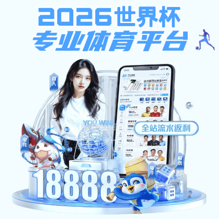
注册入口
关于 星空xk体育
企业概况
国际认证
未来发展