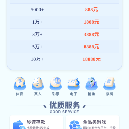
我们的使命与愿景
星空xk体育 以全球化视角推进数字体育服务，专注构建一个
可信赖、体验出众的综合赛事平台。
安全为本
坚持业界领先的数据保护机制，用户隐私永远第一位。
科技驱动
将创新技术融入XK星空·(体育中国)官方网站各项服务，持续刷新
体验上限。
用户至上
每一次更新、每一项设计，皆围绕用户需求展开。
全球视野
聚焦跨区域体育资源整合，打造覆盖多语种、多时区的服务网
络。