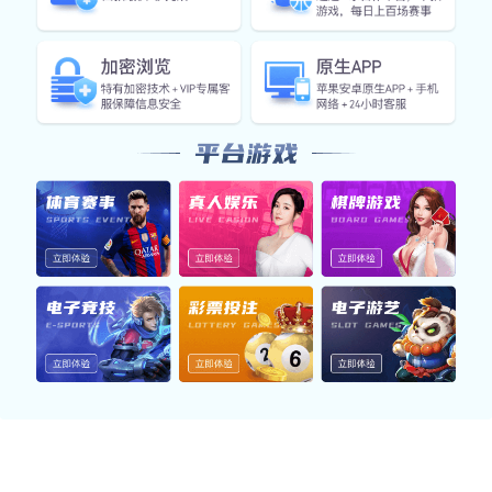
挫折，都成为了他们深厚情谊的一部分。
不仅如此，两人在训练中的互动也充满乐趣。他们嬉戏打
闹，相互调侃，这一切都表明了彼此间悠久且坚固的友谊。
正是这种轻松愉快的氛围，让身边的人也被感染，对整个训
练场增添了一份温暖与活力。
此外，两人在社交媒体上的分享也引发了一波热潮。粉丝们
纷纷转发评论，表达对他们重逢的不舍与祝福，这些动态不
仅展示了个人魅力，也拉近了与球迷之间心灵连接。这样的
互动对于每一个热爱足球的人来说，无疑是一种极大的享
受。
3、对曼联球迷的影响
对于忠诚于曼联俱乐部的球迷而言，这样的一幕无疑触动到
了他们内心深处。在社交媒体上看到昔日红魔阵容中的两位